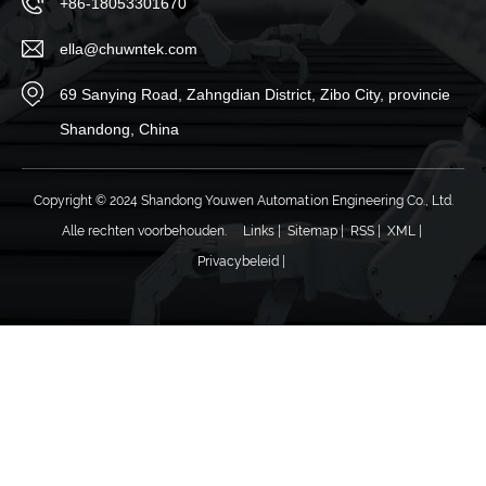
+86-18053301670
ella@chuwntek.com
69 Sanying Road, Zahngdian District, Zibo City, provincie
Shandong, China
Copyright © 2024 Shandong Youwen Automation Engineering Co., Ltd.
Alle rechten voorbehouden.
Links
|
Sitemap
|
RSS
|
XML
|
Privacybeleid
|