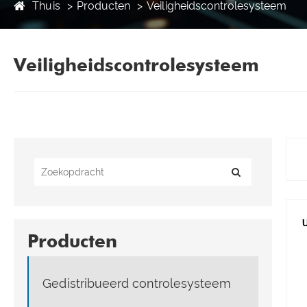
Thuis
Producten
Veiligheidscontrolesysteem
Veiligheidscontrolesysteem
Producten
Gedistribueerd controlesysteem