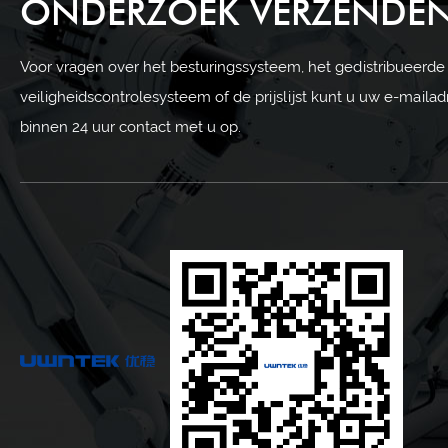
ONDERZOEK VERZENDE
Voor vragen over het besturingssysteem, het gedistribueerde
veiligheidscontrolesysteem of de prijslijst kunt u uw e-maila
binnen 24 uur contact met u op.