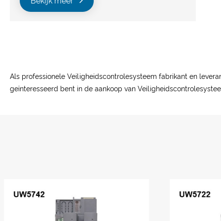
Bekijk meer
Als professionele Veiligheidscontrolesysteem fabrikant en levera
geïnteresseerd bent in de aankoop van Veiligheidscontrolesystee