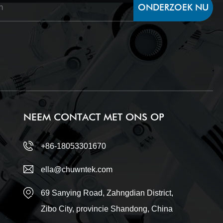
ONDERZOEK NU
NEEM CONTACT MET ONS OP
+86-18053301670
ella@chuwntek.com
69 Sanying Road, Zahngdian District,
Zibo City, provincie Shandong, China