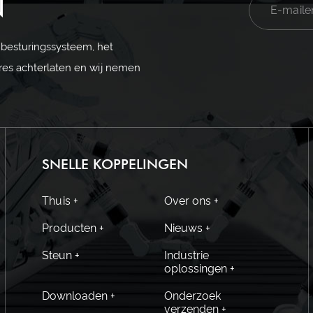
N
 besturingssysteem, het
dres achterlaten en wij nemen
SNELLE KOPPELINGEN
Thuis +
Over ons +
Producten +
Nieuws +
Steun +
Industrie
oplossingen +
Downloaden +
Onderzoek
verzenden +