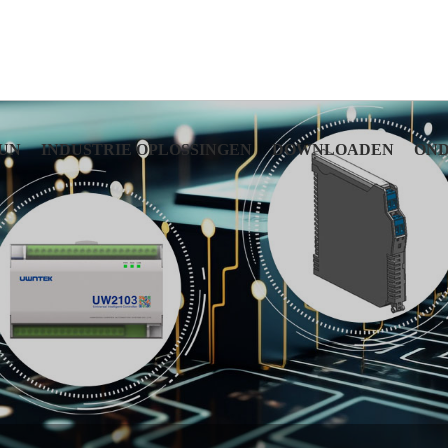
UN
INDUSTRIE OPLOSSINGEN
DOWNLOADEN
OND