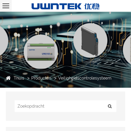
Thuis
Producten
Veiligheidscontrolesysteem