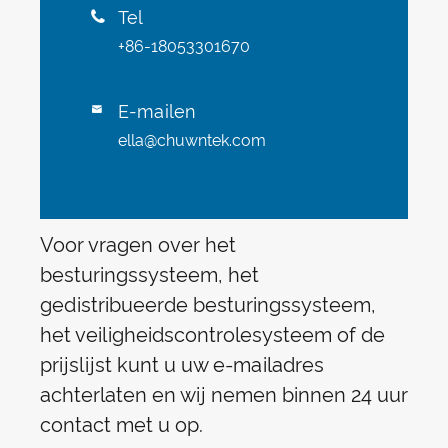
Tel

+86-18053301670
E-mailen

ella@chuwntek.com
Voor vragen over het
besturingssysteem, het
gedistribueerde besturingssysteem,
het veiligheidscontrolesysteem of de
prijslijst kunt u uw e-mailadres
achterlaten en wij nemen binnen 24 uur
contact met u op.