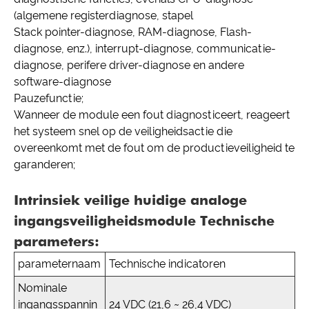
(algemene registerdiagnose, stapel
Stack pointer-diagnose, RAM-diagnose, Flash-
diagnose, enz.), interrupt-diagnose, communicatie-
diagnose, perifere driver-diagnose en andere
software-diagnose
Pauzefunctie;
Wanneer de module een fout diagnosticeert, reageert
het systeem snel op de veiligheidsactie die
overeenkomt met de fout om de productieveiligheid te
garanderen;
Intrinsiek veilige huidige analoge
ingangsveiligheidsmodule Technische
parameters:
parameternaam
Technische indicatoren
Nominale
ingangsspannin
24 VDC (21,6 ~ 26,4 VDC)