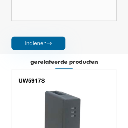
indienen

gerelateerde producten