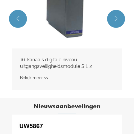


16-kanaals digitale niveau-
uitgangsveiligheidsmodule SIL 2
Bekijk meer >>
Nieuwsaanbevelingen