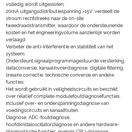
volledig wordt uitgesloten;
20mA uitgangsdistributiespanning >15V, verdeelt de
stroom rechtstreeks naar de on-site
tweedraadstransmitter, waardoor de ondersteunende
kosten en het engineeringvolume aanzienlijk worden
verlaagd
Verbeter de anti-interferentie en stabiliteit van het
systeem;
Ondersteunt signaalprogrammagestuurde versterking,
dataconversie, kanaalinvoerdiagnose, digitale filtering,
lineaire correctie, technische conversie en andere
functies;
Het wordt gebruikt in veiligheidscircuits en beschikt
over relatief complete modulefoutdiagnosefuncties,
inclusief over- en onderspanningsdiagnose van
voedingscircuits en kanaalfouten.
Diagnose, ADC-foutdiagnose,
hoofdkristaloscillatordiagnose en andere hardware-
diagnostische functies, evenals CPU-diagnose